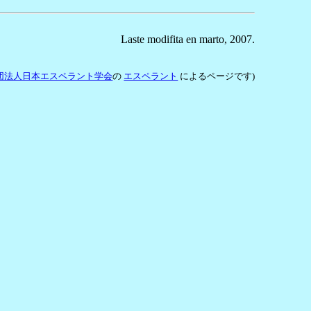
Laste modifita en marto, 2007.
団法人日本エスペラント学会
の
エスペラント
によるページです)