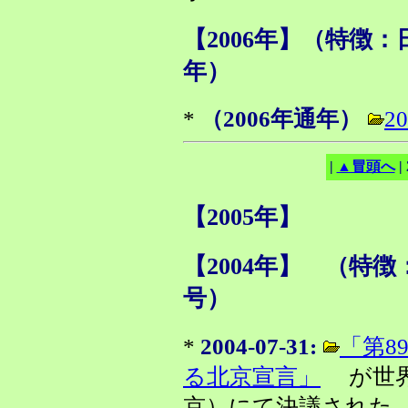
【2006年】（特徴
年）
*
（2006年通年）
2
|
▲冒頭へ
|
【2005年】
【2004年】 （特徴：会誌
号）
*
2004-07-31:
「第8
る北京宣言」
が世界
京）にて決議された