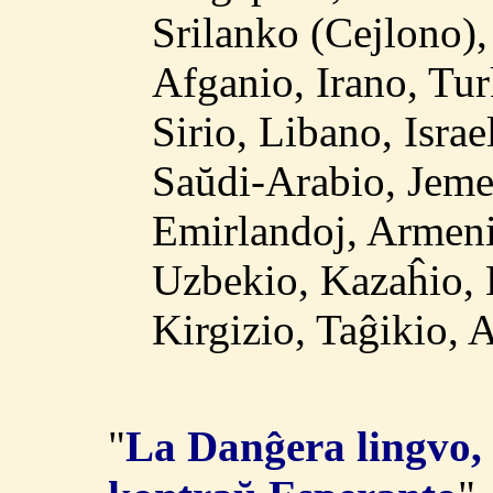
Srilanko (Cejlono),
Afganio, Irano, Tur
Sirio, Libano, Israe
Saŭdi-Arabio, Jeme
Emirlandoj, Armeni
Uzbekio, Kazaĥio, 
Kirgizio, Taĝikio, 
"
La Danĝera lingvo, 