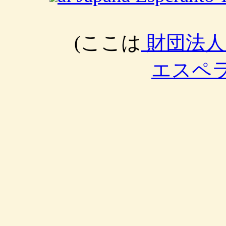
(ここは
財団法人
エスペ