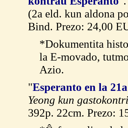
kontraŭ Esperanto
"
(2a eld. kun aldona p
Bind. Prezo: 24,00 
*Dokumentita histor
la E-movado, tutmo
Azio.
"
Esperanto en la 21a
Yeong kun gastokontr
392p. 22cm. Prezo: 